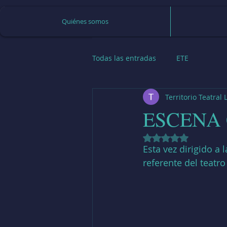
Quiénes somos
Todas las entradas
ETE
Territorio Teatral
ESCENA
Obtuvo NaN de 5 e
Esta vez dirigido a
referente del teatr