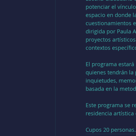
potenciar el vínculo
espacio en donde la
cuestionamientos e i
dirigida por Paula A
proyectos artístico
contextos específic
El programa estará 
quienes tendrán la 
inquietudes, memoria
basada en la metodo
Este programa se re
residencia artística
Cupos 20 personas.