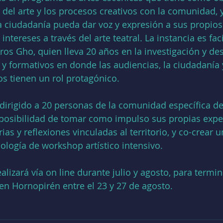
 del arte y los procesos creativos con la comunidad, y
 ciudadanía pueda dar voz y expresión a sus propios 
ntereses a través del arte teatral. La instancia es faci
ros Gho, quien lleva 20 años en la investigación y des
s y formativos en donde las audiencias, la ciudadanía 
os tienen un rol protagónico.
dirigido a 20 personas de la comunidad específica de
posibilidad de tomar como impulso sus propias exper
s y reflexiones vinculadas al territorio, y co-crear u
logía de workshop artístico intensivo.
alizará vía on line durante julio y agosto, para termi
 en Hornopirén entre el 23 y 27 de agosto.