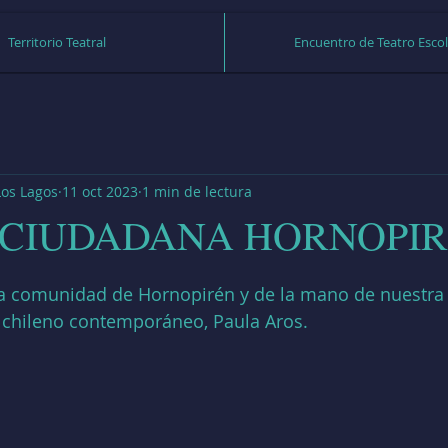
Territorio Teatral
Encuentro de Teatro Escol
 Los Lagos
11 oct 2023
1 min de lectura
 CIUDADANA HORNOPIR
strellas.
 la comunidad de Hornopirén y de la mano de nuestra 
o chileno contemporáneo, Paula Aros.