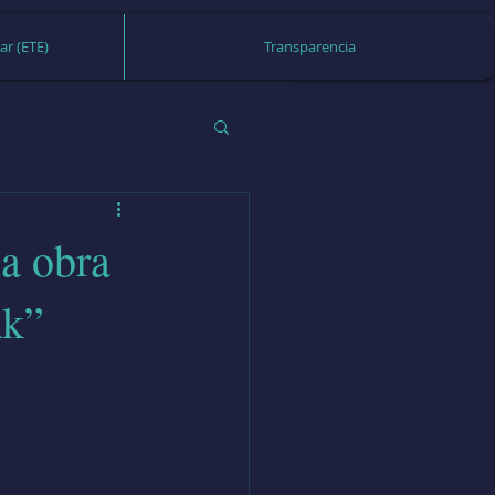
ar (ETE)
Transparencia
la obra
ak”