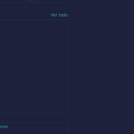
Ver todo
ones