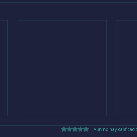
Obtuvo 0 de 5 estrellas.
Aún no hay calificaci