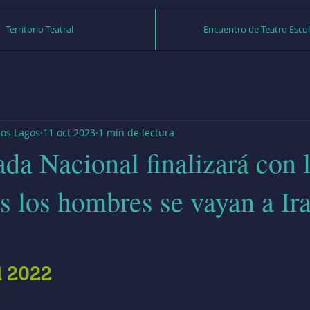
Territorio Teatral
Encuentro de Teatro Escol
 Los Lagos
11 oct 2023
1 min de lectura
da Nacional finalizará con 
s los hombres se vayan a Ir
strellas.
l 2022