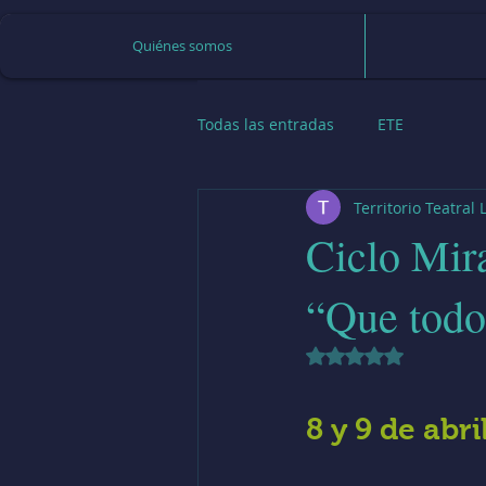
Quiénes somos
Todas las entradas
ETE
Territorio Teatral
Ciclo Mira
“Que todo
Obtuvo NaN de 5 e
8 y 9 de abri