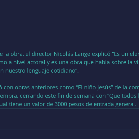
e la obra, el director Nicolás Lange explicó “Es un el
mo a nivel actoral y es una obra que habla sobre la vi
en nuestro lenguaje cotidiano”.
tó con obras anteriores como “El niño Jesús” de la co
 Siembra, cerrando este fin de semana con “Que todos
 cual tiene un valor de 3000 pesos de entrada general.