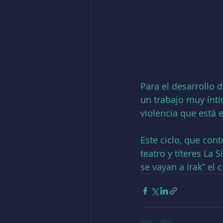
Para el desarrollo d
un trabajo muy ínti
violencia que está 
Este ciclo, que con
teatro y títeres La
se vayan a Irak” el