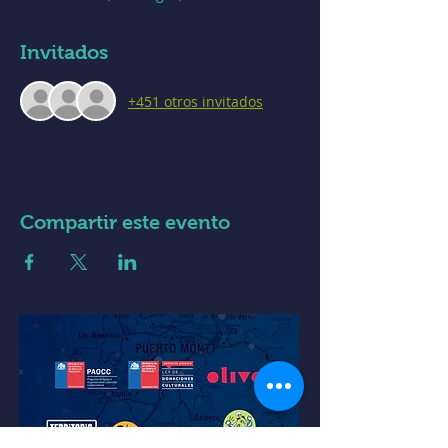
Invitados
+451 otros invitados
Compartir este evento