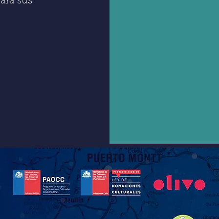
para sus