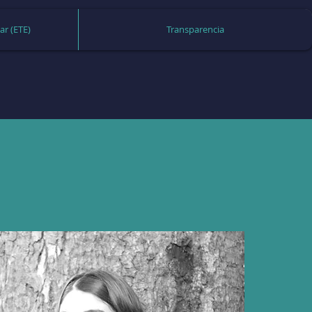
ar (ETE)
Transparencia