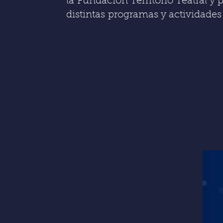
la
Fundación Territorio Teatral y 
distintas
programas y actividades